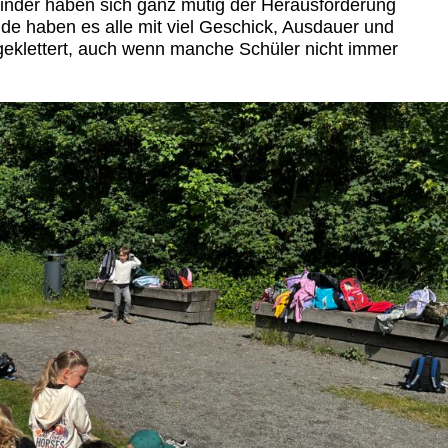
 Kinder haben sich ganz mutig der Herausforderung
nde haben es alle mit viel Geschick, Ausdauer und
 geklettert, auch wenn manche Schüler nicht immer