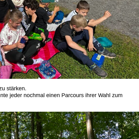
zu stärken.
nte jeder nochmal einen Parcours ihrer Wahl zum