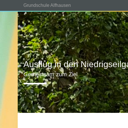
Grundschule Alfhausen
Ausflug in den Niedrigseilg
Gemeinsam zum Ziel