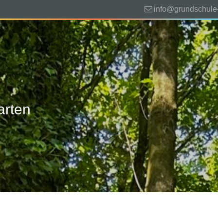
info@grundschule
Unsere Schule
Förd
arten