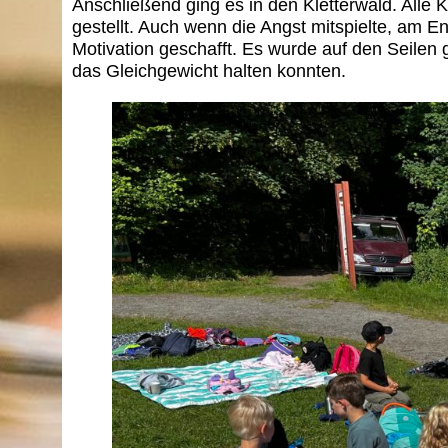
Anschließend ging es in den Kletterwald. Alle
gestellt. Auch wenn die Angst mitspielte, am E
Motivation geschafft. Es wurde auf den Seilen
das Gleichgewicht halten konnten.