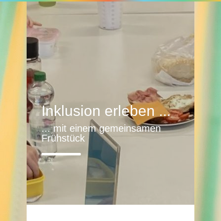
Inklusion erleben ...
... mit einem gemeinsamen
Frühstück